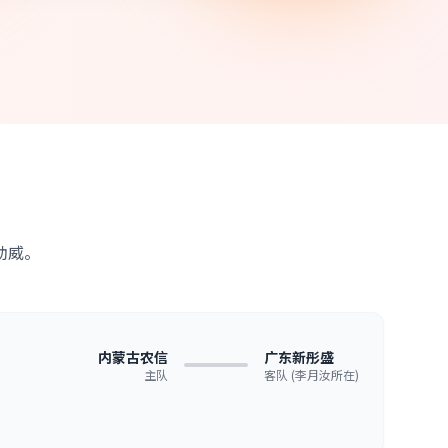
助威。
内蒙古农信
广东新彤盛
主队
客队 (李月汝所在)