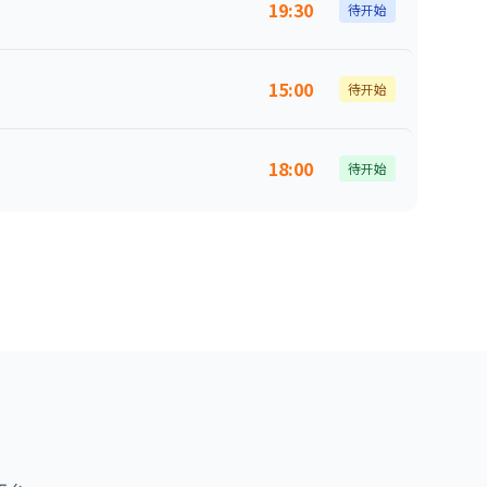
19:30
待开始
15:00
待开始
18:00
待开始