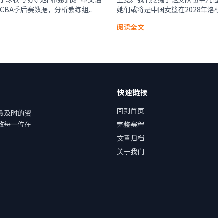
WCBA季后赛数据，分析教练组...
她们或将是中国女篮在2028年洛
期的...
阅读全文
快速链接
回到首页
最及时的资
敬每一位在
完整赛程
文章归档
关于我们