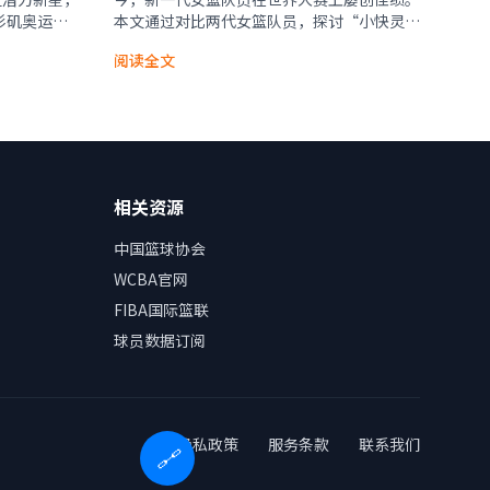
杉矶奥运周
本文通过对比两代女篮队员，探讨“小快灵”
风格...
阅读全文
相关资源
中国篮球协会
WCBA官网
FIBA国际篮联
球员数据订阅
隐私政策
服务条款
联系我们
🔗
纳达尔vs费德勒